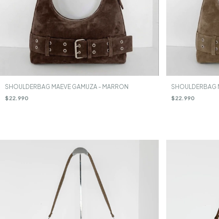
SHOULDERBAG MAEVE GAMUZA - MARRON
SHOULDERBAG M
$22.990
$22.990