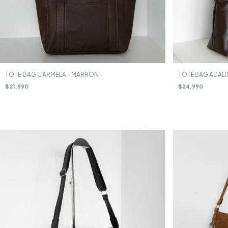
TOTE BAG CARMELA - MARRON
TOTEBAG ADALI
$21.990
$24.990