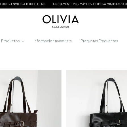
UNICAMENTE POR MAYOR - COMPRA MINIMA $70.000 - ENVIOS A TODO EL PAIS
U
Productos
Informacion mayorista
Preguntas Frecuentes