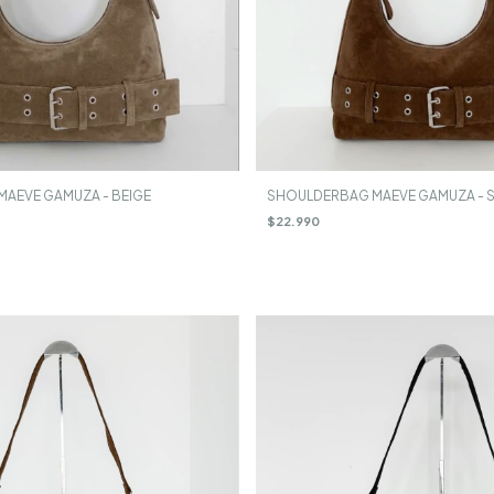
AEVE GAMUZA - BEIGE
SHOULDERBAG MAEVE GAMUZA - S
$22.990