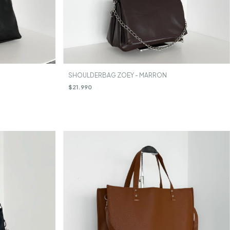
SHOULDERBAG ZOEY - MARRON
$21.990