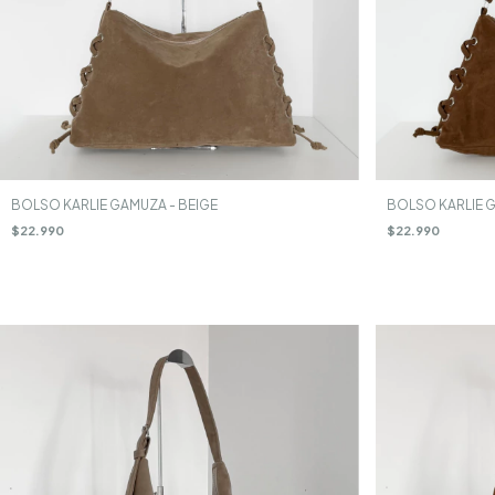
BOLSO KARLIE GAMUZA - BEIGE
BOLSO KARLIE G
$22.990
$22.990