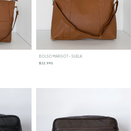
BOLSO MARGOT - SUELA
$22.990