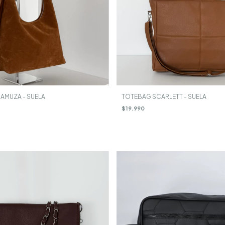
MUZA - SUELA
TOTEBAG SCARLETT - SUELA
$19.990