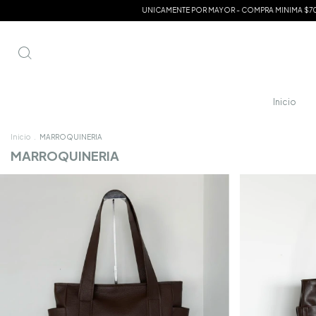
UNICAMENTE POR MAYOR - COMPRA MINIMA $70.000 - ENVIOS A TODO EL PAIS
Inicio
Inicio
.
MARROQUINERIA
MARROQUINERIA