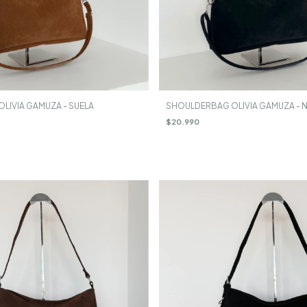
LIVIA GAMUZA - SUELA
SHOULDERBAG OLIVIA GAMUZA - 
$20.990