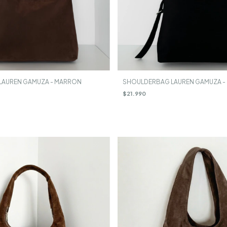
LAUREN GAMUZA - MARRON
SHOULDERBAG LAUREN GAMUZA -
$21.990