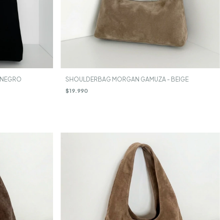
 NEGRO
SHOULDERBAG MORGAN GAMUZA - BEIGE
$19.990