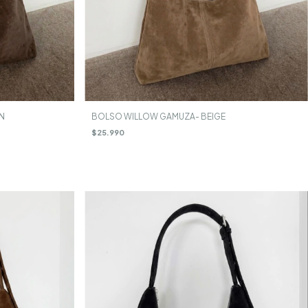
N
BOLSO WILLOW GAMUZA- BEIGE
$25.990