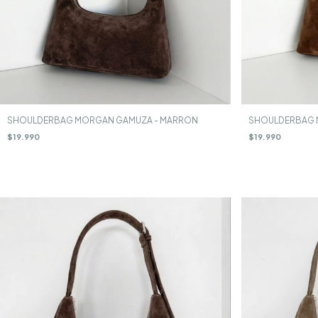
SHOULDERBAG MORGAN GAMUZA - MARRON
SHOULDERBAG 
$19.990
$19.990