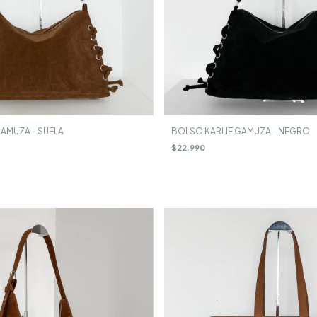
AMUZA - SUELA
BOLSO KARLIE GAMUZA - NEGRO
$22.990