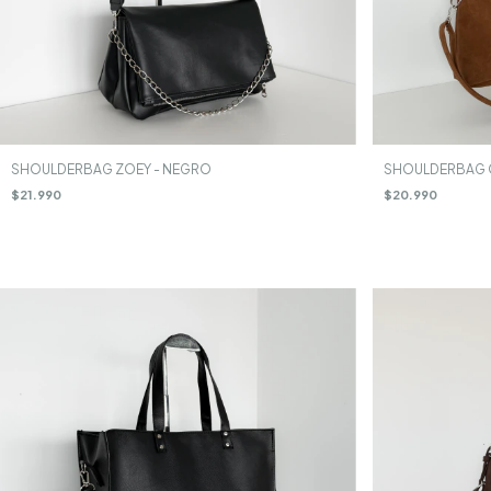
SHOULDERBAG ZOEY - NEGRO
SHOULDERBAG O
$21.990
$20.990