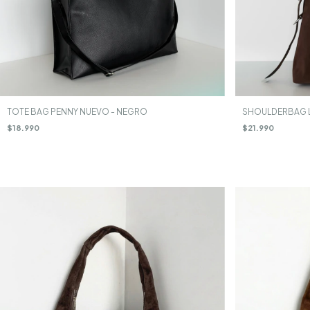
TOTE BAG PENNY NUEVO - NEGRO
SHOULDERBAG 
$18.990
$21.990