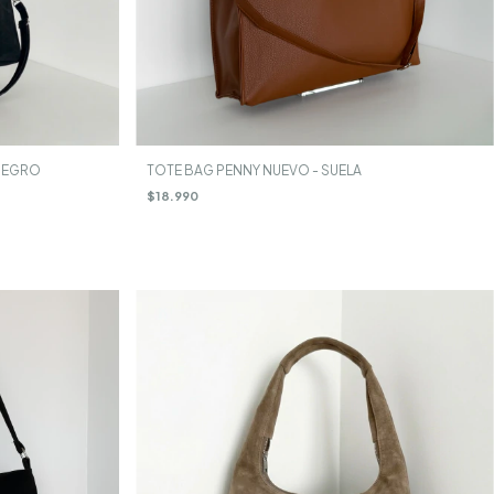
NEGRO
TOTE BAG PENNY NUEVO - SUELA
$18.990