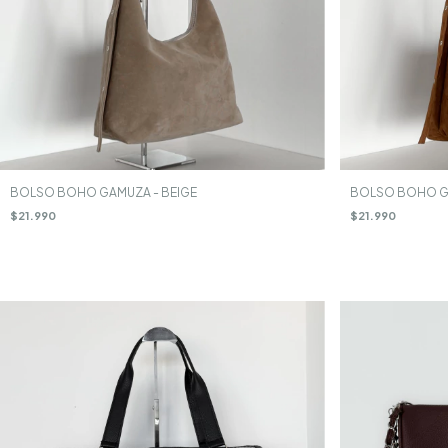
BOLSO BOHO GAMUZA - BEIGE
BOLSO BOHO GA
$21.990
$21.990