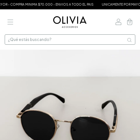
 - COMPRA MINIMA $70.000 - ENVIOS A TODO EL PAIS
UNICAMENTE POR MAYOR -
0