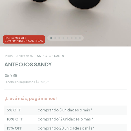
HASTA 20% OFF
COMPRANDO EN CANTIDAD
Inicio
.
ANTEOJOS
.
ANTEOJOS SANDY
ANTEOJOS SANDY
$5.988
Precio sin impuestos
$4.948,76
¡Llevá más, pagá menos!
5% OFF
comprando 5 unidades o más *
10% OFF
comprando 12 unidades o más *
15% OFF
comprando 20 unidades o más *