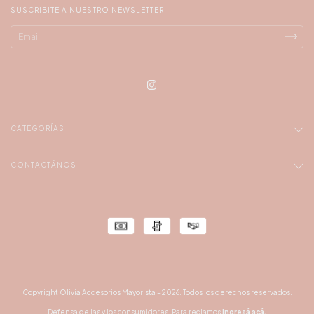
SUSCRIBITE A NUESTRO NEWSLETTER
CATEGORÍAS
CONTACTÁNOS
Copyright Olivia Accesorios Mayorista - 2026. Todos los derechos reservados.
Defensa de las y los consumidores. Para reclamos
ingresá acá.