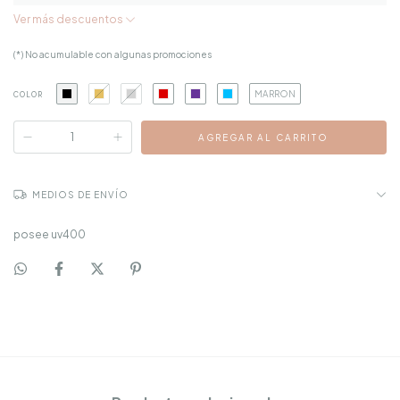
Ver más descuentos
(*) No acumulable con algunas promociones
MARRON
COLOR
MEDIOS DE ENVÍO
posee uv400