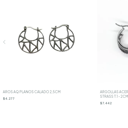
AROS AQ PLANOS CALADO 2,5CM
ARGOLLAS ACER
STRASS T.1 - 2C
$4.277
$7.442