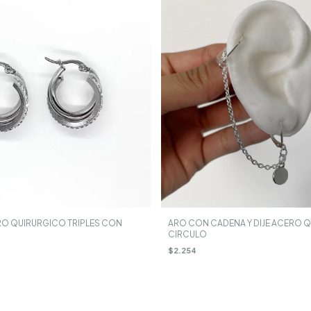
O QUIRURGICO TRIPLES CON
ARO CON CADENA Y DIJE ACERO Q
M
CIRCULO
$2.254