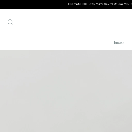
UNICAMENTE POR MAYOR - COMPRA MINIMA $70.0
Inicio