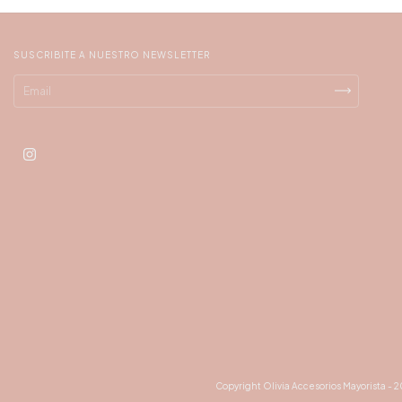
SUSCRIBITE A NUESTRO NEWSLETTER
Copyright Olivia Accesorios Mayorista - 2