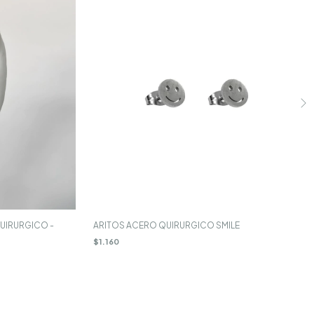
UIRURGICO -
ARITOS ACERO QUIRURGICO SMILE
$1.160