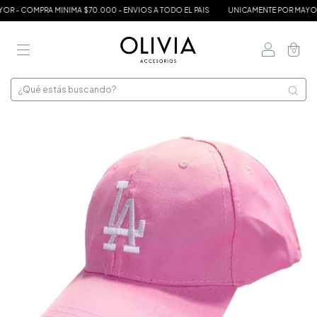
 - COMPRA MINIMA $70.000 - ENVIOS A TODO EL PAIS
UNICAMENTE POR MAYOR - 
0