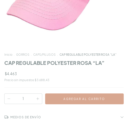
Inicio
.
GORROS
.
CAPS/PILUSOS
.
CAP REGULABLE POLYESTER ROSA “LA”
CAP REGULABLE POLYESTER ROSA “LA”
$4.463
Precio sin impuestos
$3.688,43
MEDIOS DE ENVÍO