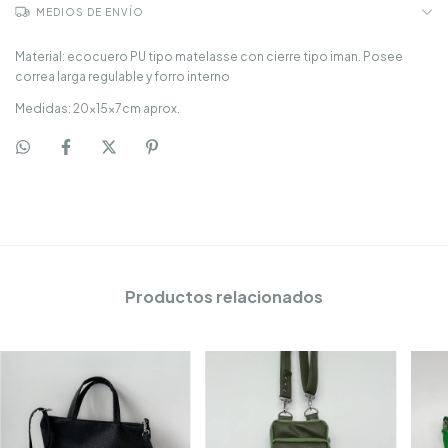
MEDIOS DE ENVÍO
Material: ecocuero PU tipo matelasse con cierre tipo iman. Posee
correa larga regulable y forro interno
Medidas: 20x15x7cm aprox.
Productos relacionados