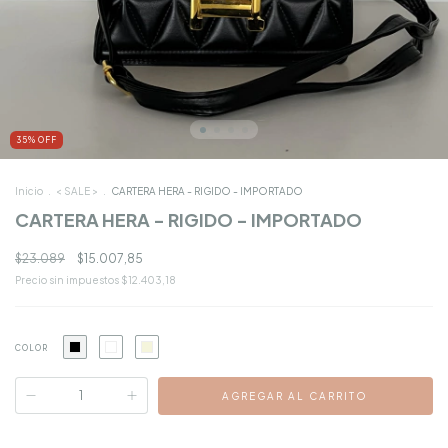
35
%
OFF
Inicio
.
< SALE >
.
CARTERA HERA - RIGIDO - IMPORTADO
CARTERA HERA - RIGIDO - IMPORTADO
$23.089
$15.007,85
Precio sin impuestos
$12.403,18
COLOR