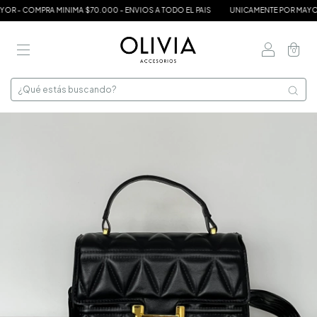
 - COMPRA MINIMA $70.000 - ENVIOS A TODO EL PAIS
UNICAMENTE POR MAYOR -
0